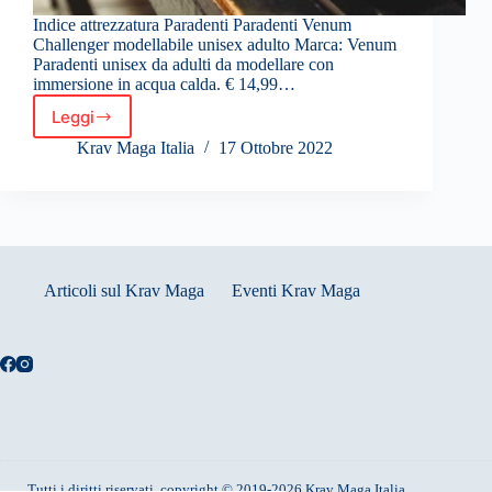
Indice attrezzatura Paradenti Paradenti Venum
Challenger modellabile unisex adulto Marca: Venum
Paradenti unisex da adulti da modellare con
immersione in acqua calda. € 14,99…
Leggi
Kit
Attrezzatura
Krav Maga Italia
17 Ottobre 2022
Krav
Maga:
Guantoni,
Paradenti,
Paratibie…
Articoli sul Krav Maga
Eventi Krav Maga
Tutti i diritti riservati, copyright © 2019-2026 Krav Maga Italia