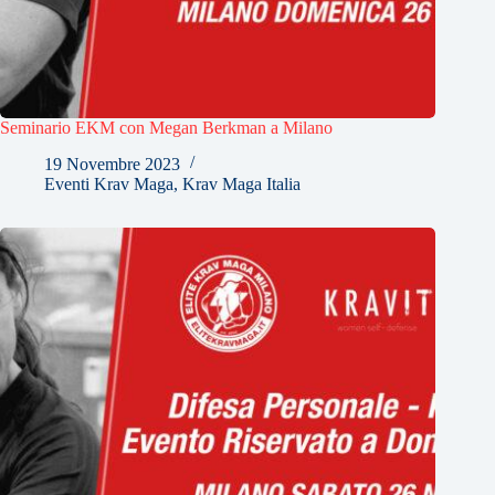
Seminario EKM con Megan Berkman a Milano
19 Novembre 2023
Eventi Krav Maga
,
Krav Maga Italia