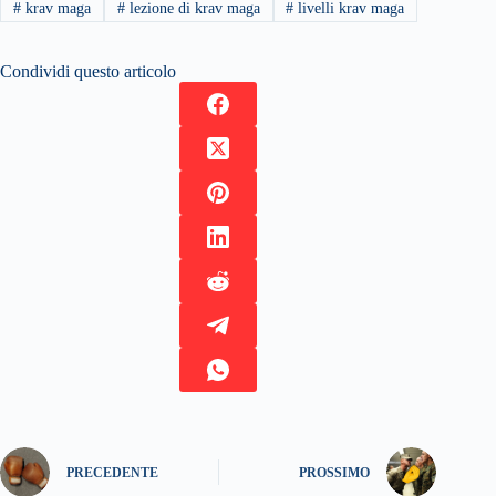
#
krav maga
#
lezione di krav maga
#
livelli krav maga
Condividi questo articolo
PRECEDENTE
PROSSIMO