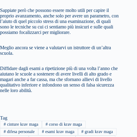
Sappiate però che possono essere molto utili per capire il
proprio avanzamento, anche solo per avere un parametro, con
l’aiuto di quel piccolo stress di una esaminazione, di quali
sono le tecniche su cui ci sentiamo più insicuri e sulle quali
possiamo focalizzarci per migliorare.
Meglio ancora se viene a valutarvi un istruttore di un’altra
scuola.
Diffidare dagli esami a ripetizione più di una volta l’anno che
aiutano le scuole a sostenere di avere livelli di alto grado e
magari anche a far cassa, ma che sfornano allievi di livello
qualitativo inferiore e infondono un senso di falsa sicurezza
nelle loro abilità.
Tag
#
cinture krav maga
#
corso di krav maga
#
difesa personale
#
esami krav maga
#
gradi krav maga