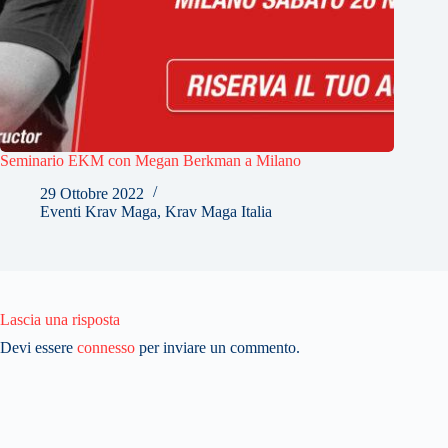
Seminario EKM con Megan Berkman a Milano
29 Ottobre 2022
Eventi Krav Maga
,
Krav Maga Italia
Lascia una risposta
Devi essere
connesso
per inviare un commento.