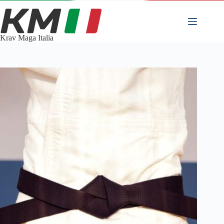
Salta
al
contenuto
Krav Maga Italia