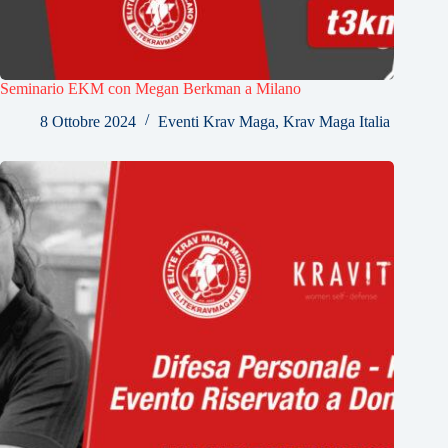
Seminario EKM con Megan Berkman a Milano
8 Ottobre 2024
Eventi Krav Maga
,
Krav Maga Italia